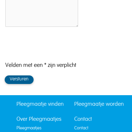
Velden met een * zijn verplicht
Versturen
Pleegmaatje vinden
Pleegmaatje worden
Over Pleegmaatjes
Contact
Pleegmaatjes
Contact