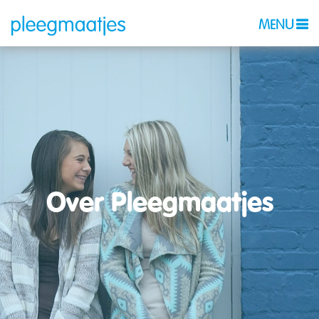
MENU
Over Pleegmaatjes